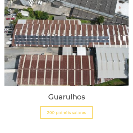
Guarulhos
200 painéis solares