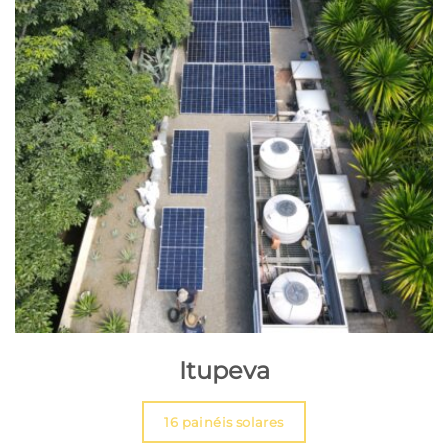
Itupeva
16 painéis solares