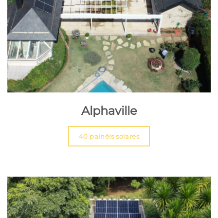
Alphaville
40 painéis solares