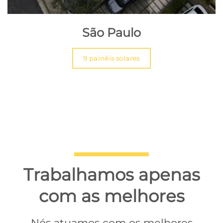
São Paulo
9 painéis solares
Trabalhamos apenas
com as melhores
Nós atuamos com os melhores