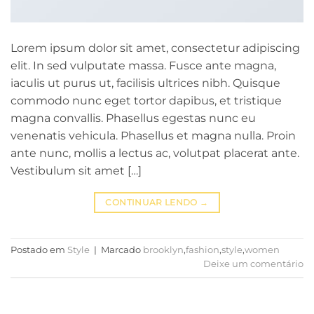
Lorem ipsum dolor sit amet, consectetur adipiscing
elit. In sed vulputate massa. Fusce ante magna,
iaculis ut purus ut, facilisis ultrices nibh. Quisque
commodo nunc eget tortor dapibus, et tristique
magna convallis. Phasellus egestas nunc eu
venenatis vehicula. Phasellus et magna nulla. Proin
ante nunc, mollis a lectus ac, volutpat placerat ante.
Vestibulum sit amet […]
CONTINUAR LENDO
→
Postado em
Style
|
Marcado
brooklyn
,
fashion
,
style
,
women
Deixe um comentário