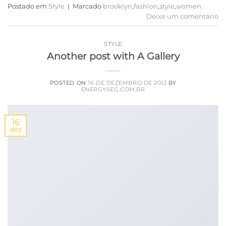
Postado em
Style
|
Marcado
brooklyn
,
fashion
,
style
,
women
Deixe um comentário
STYLE
Another post with A Gallery
POSTED ON
16 DE DEZEMBRO DE 2013
BY
ENERGYSEG.COM.BR
16
dez