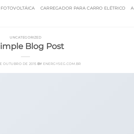
 FOTOVOLTÁICA
CARREGADOR PARA CARRO ELÉTRICO
A
UNCATEGORIZED
imple Blog Post
DE OUTUBRO DE 2015
BY
ENERGYSEG.COM.BR