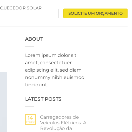
QUECEDOR SOLAR
SOLICITE UM ORÇAMENTO
ABOUT
Lorem ipsum dolor sit
amet, consectetuer
adipiscing elit, sed diam
nonummy nibh euismod
tincidunt.
LATEST POSTS
Carregadores de
14
maio
Veículos Elétricos: A
Revolução da