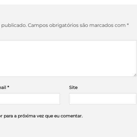
 publicado.
Campos obrigatórios são marcados com
*
ail
*
Site
r para a próxima vez que eu comentar.